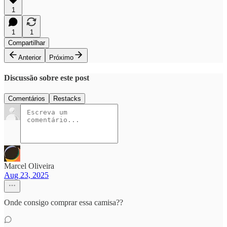
1
1
1
Compartilhar
Anterior
Próximo
Discussão sobre este post
Comentários
Restacks
Marcel Oliveira
Aug 23, 2025
Onde consigo comprar essa camisa??