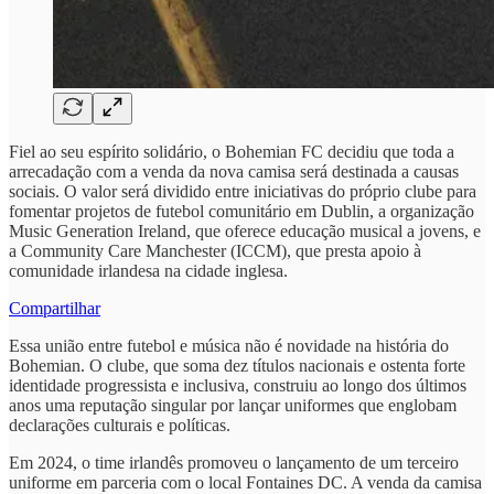
Fiel ao seu espírito solidário, o Bohemian FC decidiu que toda a
arrecadação com a venda da nova camisa será destinada a causas
sociais. O valor será dividido entre iniciativas do próprio clube para
fomentar projetos de futebol comunitário em Dublin, a organização
Music Generation Ireland, que oferece educação musical a jovens, e
a Community Care Manchester (ICCM), que presta apoio à
comunidade irlandesa na cidade inglesa.
Compartilhar
Essa união entre futebol e música não é novidade na história do
Bohemian. O clube, que soma dez títulos nacionais e ostenta forte
identidade progressista e inclusiva, construiu ao longo dos últimos
anos uma reputação singular por lançar uniformes que englobam
declarações culturais e políticas.
Em 2024, o time irlandês promoveu o lançamento de um terceiro
uniforme em parceria com o local Fontaines DC. A venda da camisa