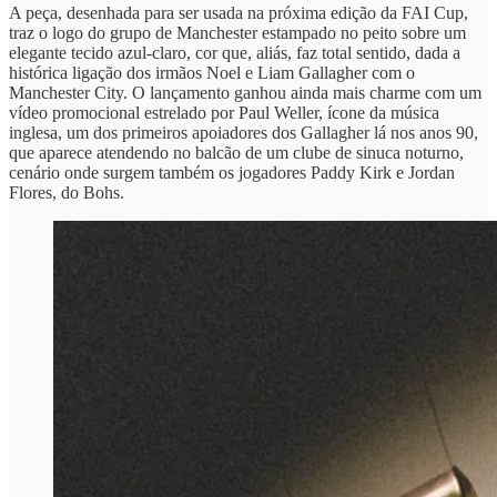
A peça, desenhada para ser usada na próxima edição da FAI Cup,
traz o logo do grupo de Manchester estampado no peito sobre um
elegante tecido azul-claro, cor que, aliás, faz total sentido, dada a
histórica ligação dos irmãos Noel e Liam Gallagher com o
Manchester City. O lançamento ganhou ainda mais charme com um
vídeo promocional estrelado por Paul Weller, ícone da música
inglesa, um dos primeiros apoiadores dos Gallagher lá nos anos 90,
que aparece atendendo no balcão de um clube de sinuca noturno,
cenário onde surgem também os jogadores Paddy Kirk e Jordan
Flores, do Bohs.