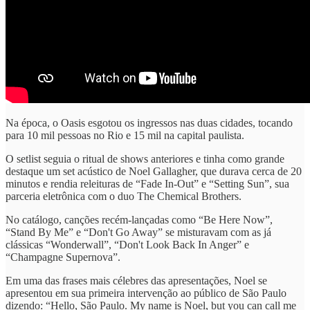
Na época, o Oasis esgotou os ingressos nas duas cidades, tocando
para 10 mil pessoas no Rio e 15 mil na capital paulista.
O setlist seguia o ritual de shows anteriores e tinha como grande
destaque um set acústico de Noel Gallagher, que durava cerca de 20
minutos e rendia releituras de “Fade In-Out” e “Setting Sun”, sua
parceria eletrônica com o duo The Chemical Brothers.
No catálogo, canções recém-lançadas como “Be Here Now”,
“Stand By Me” e “Don't Go Away” se misturavam com as já
clássicas “Wonderwall”, “Don't Look Back In Anger” e
“Champagne Supernova”.
Em uma das frases mais célebres das apresentações, Noel se
apresentou em sua primeira intervenção ao público de São Paulo
dizendo: “Hello, São Paulo. My name is Noel, but you can call me