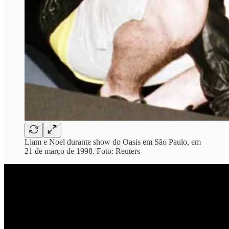
Liam e Noel durante show do Oasis em São Paulo, em
21 de março de 1998. Foto: Reuters