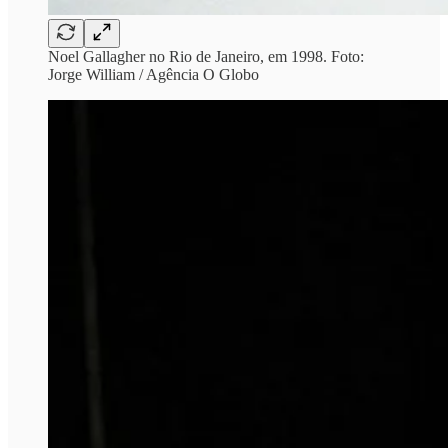
Noel Gallagher no Rio de Janeiro, em 1998. Foto:
Jorge William / Agência O Globo