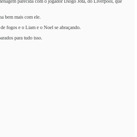
homenagem parecida com o jogador Diogo Jota, do Liverpool, que
ina bem mais com ele.
e fogos e o Liam e o Noel se abraçando.
arados para tudo isso.