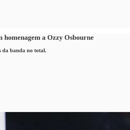
om homenagem a Ozzy Osbourne
s da banda no total.