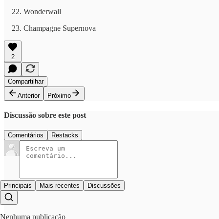
Wonderwall
Champagne Supernova
2
Compartilhar
Anterior
Próximo
Discussão sobre este post
Comentários
Restacks
Principais
Mais recentes
Discussões
Nenhuma publicação