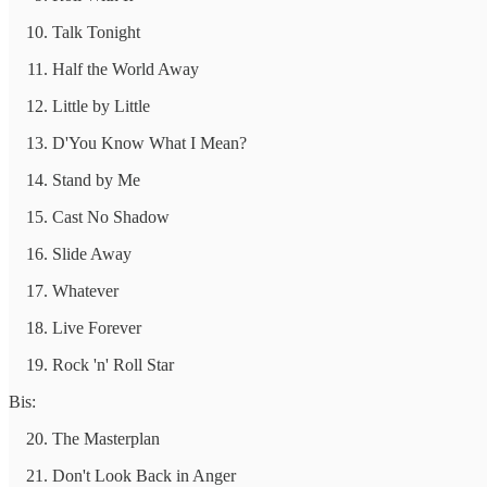
Talk Tonight
Half the World Away
Little by Little
D'You Know What I Mean?
Stand by Me
Cast No Shadow
Slide Away
Whatever
Live Forever
Rock 'n' Roll Star
Bis:
The Masterplan
Don't Look Back in Anger