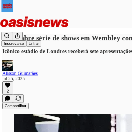
Oasis abre série de shows em Wembley c
Inscreva-se
Entrar
Icônico estádio de Londres receberá sete apresentaçõe
Alisson Guimarães
jul 25, 2025
2
Compartilhar