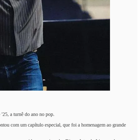
'25, a turnê do ano no pop.
contou com um capítulo especial, que foi a homenagem ao grande