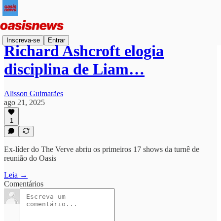
Inscreva-se
Entrar
Richard Ashcroft elogia
disciplina de Liam…
Alisson Guimarães
ago 21, 2025
1
Ex-líder do The Verve abriu os primeiros 17 shows da turnê de
reunião do Oasis
Leia →
Comentários