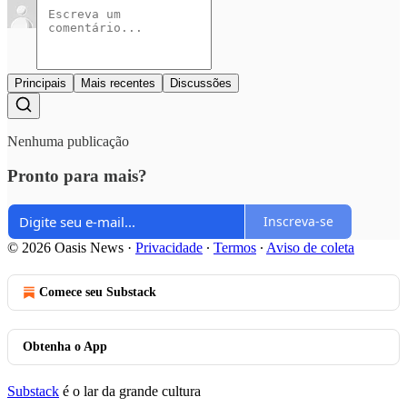
Principais
Mais recentes
Discussões
Nenhuma publicação
Pronto para mais?
Inscreva-se
© 2026 Oasis News
·
Privacidade
∙
Termos
∙
Aviso de coleta
Comece seu Substack
Obtenha o App
Substack
é o lar da grande cultura