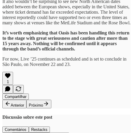
It also wouldn’t be surprising to see new North American dates
added between the European shows, especially in the United States,
where ticket demand has far exceeded expectations. The level of
interest reportedly could have supported two or even three times as
many shows at venues like the MetLife Stadium and the Rose Bowl.
It’s worth emphasizing that Oasis has been handling this return
to the stage with great seriousness and caution after more than
15 years away. Nothing will be confirmed until it appears
through the band’s official channels.
For now, Live ’25 continues as scheduled and is set to conclude in
São Paulo, on November 22 and 23.
1
Compartilhar
Anterior
Próximo
Discussão sobre este post
Comentários
Restacks