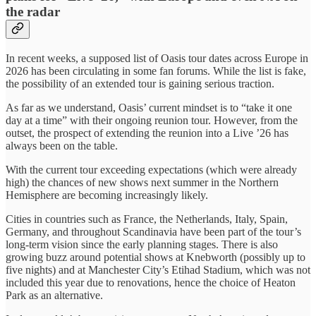
the radar
In recent weeks, a supposed list of Oasis tour dates across Europe in
2026 has been circulating in some fan forums. While the list is fake,
the possibility of an extended tour is gaining serious traction.
As far as we understand, Oasis’ current mindset is to “take it one
day at a time” with their ongoing reunion tour. However, from the
outset, the prospect of extending the reunion into a Live ’26 has
always been on the table.
With the current tour exceeding expectations (which were already
high) the chances of new shows next summer in the Northern
Hemisphere are becoming increasingly likely.
Cities in countries such as France, the Netherlands, Italy, Spain,
Germany, and throughout Scandinavia have been part of the tour’s
long-term vision since the early planning stages. There is also
growing buzz around potential shows at Knebworth (possibly up to
five nights) and at Manchester City’s Etihad Stadium, which was not
included this year due to renovations, hence the choice of Heaton
Park as an alternative.