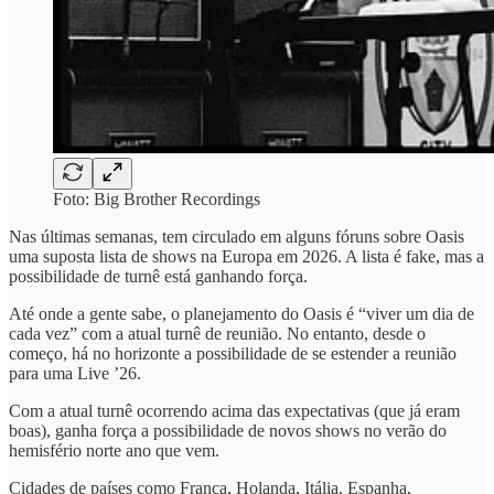
Foto: Big Brother Recordings
Nas últimas semanas, tem circulado em alguns fóruns sobre Oasis
uma suposta lista de shows na Europa em 2026. A lista é fake, mas a
possibilidade de turnê está ganhando força.
Até onde a gente sabe, o planejamento do Oasis é “viver um dia de
cada vez” com a atual turnê de reunião. No entanto, desde o
começo, há no horizonte a possibilidade de se estender a reunião
para uma Live ’26.
Com a atual turnê ocorrendo acima das expectativas (que já eram
boas), ganha força a possibilidade de novos shows no verão do
hemisfério norte ano que vem.
Cidades de países como França, Holanda, Itália, Espanha,